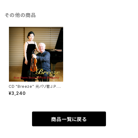
その他の商品
CD "Breeze" 元パリ管J.P.ラ
クール＆長谷川ゆき ヴァイオ
¥3,240
リンソナタ集
商品一覧に戻る