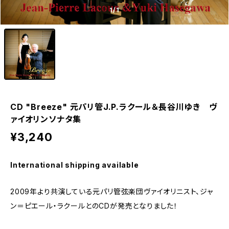
1
/1
CD "Breeze" 元パリ管J.P.ラクール＆長谷川ゆき ヴ
ァイオリンソナタ集
¥3,240
International shipping available
2009年より共演している元パリ管弦楽団ヴァイオリニスト、ジャ
ン＝ピエール・ラクールとのCDが発売となりました！