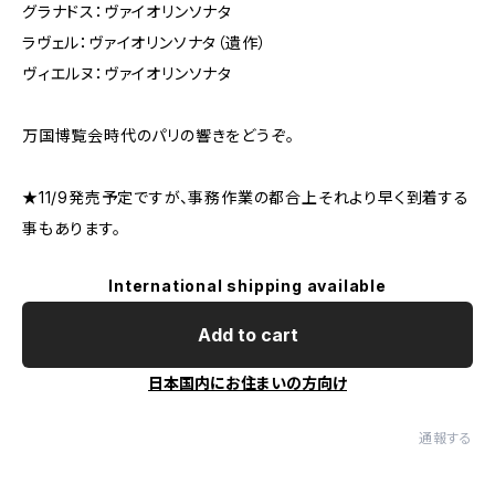
グラナドス：ヴァイオリンソナタ
ラヴェル：ヴァイオリンソナタ（遺作）
ヴィエルヌ：ヴァイオリンソナタ
万国博覧会時代のパリの響きをどうぞ。
★11/9発売予定ですが、事務作業の都合上それより早く到着する
事もあります。
International shipping available
Add to cart
日本国内にお住まいの方向け
通報する